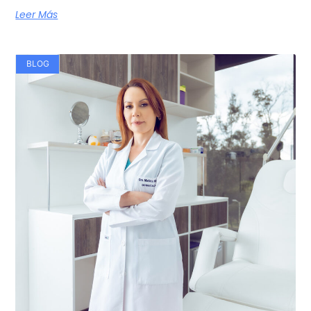
Leer Más
BLOG