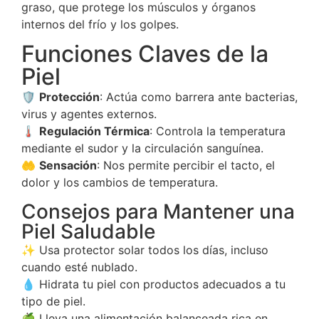
graso, que protege los músculos y órganos
internos del frío y los golpes.
Funciones Claves de la
Piel
🛡️
Protección
: Actúa como barrera ante bacterias,
virus y agentes externos.
🌡️
Regulación Térmica
: Controla la temperatura
mediante el sudor y la circulación sanguínea.
🤲
Sensación
: Nos permite percibir el tacto, el
dolor y los cambios de temperatura.
Consejos para Mantener una
Piel Saludable
✨ Usa protector solar todos los días, incluso
cuando esté nublado.
💧 Hidrata tu piel con productos adecuados a tu
tipo de piel.
🍏 Lleva una alimentación balanceada rica en