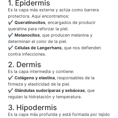
1. Epidermis
Es la capa más externa y actúa como barrera
protectora. Aquí encontramos:
✔️
Queratinocitos
, encargados de producir
queratina para reforzar la piel.
✔️
Melanocitos
, que producen melanina y
determinan el color de la piel.
✔️
Células de Langerhans
, que nos defienden
contra infecciones.
2. Dermis
Es la capa intermedia y contiene:
✔️
Colágeno y elastina
, responsables de la
firmeza y elasticidad de la piel.
✔️
Glándulas sudoríparas y sebáceas
, que
regulan la hidratación y temperatura.
3. Hipodermis
Es la capa más profunda y está formada por tejido