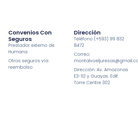
Convenios Con
Dirección
Seguros
Teléfono (+593) 99 832
Prestador externo de
8472
Humana
Correo:
Otros seguros vía
montalvoeljuresas@gmail.
reembolso
Dirección: Av. Amazonas
E3-112 y Guayas. Edif.
Torre Centre 302